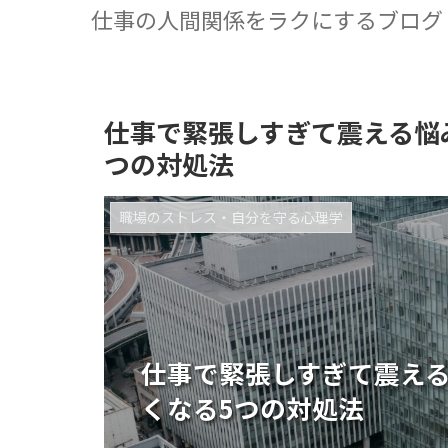
仕事の人間関係をラクにするブログ
仕事で緊張しすぎて震える悩
つの対処法
職場のストレス・自分を守る心理学
仕事で緊張しすぎて震え
くなる5つの対処法