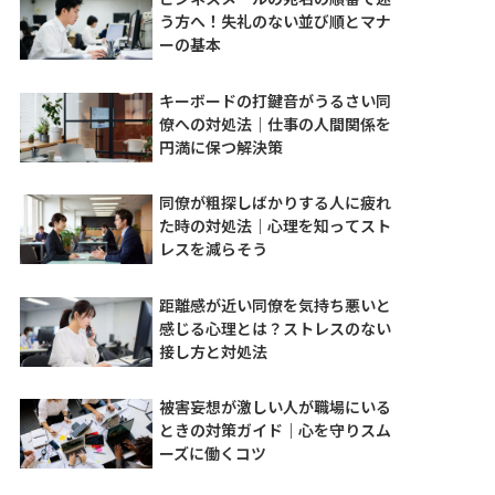
う方へ！失礼のない並び順とマナ
ーの基本
キーボードの打鍵音がうるさい同
僚への対処法｜仕事の人間関係を
円満に保つ解決策
同僚が粗探しばかりする人に疲れ
た時の対処法｜心理を知ってスト
レスを減らそう
距離感が近い同僚を気持ち悪いと
感じる心理とは？ストレスのない
接し方と対処法
被害妄想が激しい人が職場にいる
ときの対策ガイド｜心を守りスム
ーズに働くコツ