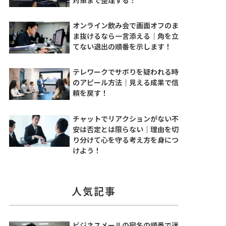
オンライン飲み会で画面オフのま
ま抜けるなら一言添える｜角を立
てない退出の順番を示します！
テレワークでサボりを疑われる時
のアピール方法｜見える成果で信
頼を戻す！
チャットでリアクションがない不
安は否定とは限らない｜理由を切
り分けて心を守る考え方を身につ
けよう！
人気記事
ビジネスメールの宛名の順番で迷