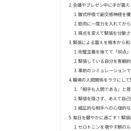
会議やプレゼン中に手が震え
腹式呼吸で副交感神経を優
筋肉に一度力を入れてから
視点を変えて緊張を分散さ
緊張による震えを根本から和
完璧主義を捨てて「60点
緊張している自分を客観的
事前のシミュレーションで
職場の人間関係をラクにして
「相手も人間である」と意
緊張を隠さず、あえて自己
威圧的な相手への心理的な
毎日を健やかに過ごす！緊張
セロトニンを増やす朝のル