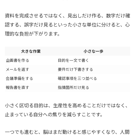
資料を完成させるではなく、見出しだけ作る、数字だけ確
認する、誤字だけ見るといった小さな単位に分けると、心
理的な負担が下がります。
大きな作業
小さな一歩
企画書を作る
目的を一文で書く
メールを返す
要件だけ下書きする
会議準備をする
確認事項を三つ並べる
報告書を直す
指摘箇所だけ見る
小さく区切る目的は、生産性を高めることだけではなく、
止まっている自分への焦りを減らすことです。
一つでも進むと、脳はまだ動けると感じやすくなり、人間