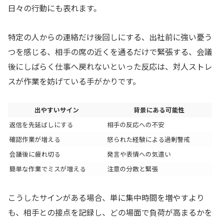
日々の行動にも表れます。
特定の人からの連絡だけ後回しにする、出社前に強い憂う
つを感じる、相手の席の近くを通るだけで緊張する、会議
後にしばらく仕事へ戻れないといった反応は、対人ストレ
スが作業を妨げている手がかりです。
出やすいサイン
背景にある可能性
返信を先延ばしにする
相手の反応への不安
確認作業が増える
怒られた経験による過剰警戒
会議後に疲れ切る
発言や表情への気遣い
簡単な作業でミスが増える
注意の分散と緊張
こうしたサインがある場合、単に集中時間を増やすより
も、相手との接点を記録し、どの場面で負荷が高まるかを