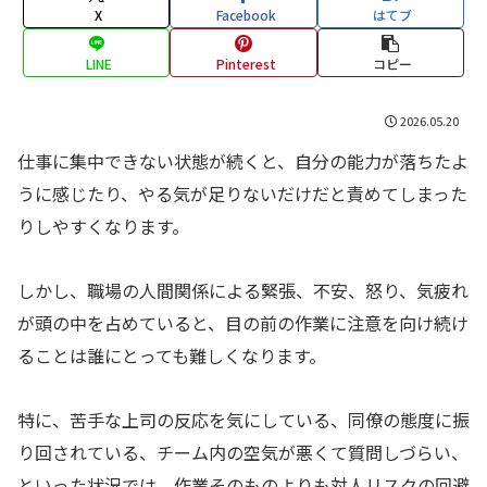
X
Facebook
はてブ
LINE
Pinterest
コピー
2026.05.20
仕事に集中できない状態が続くと、自分の能力が落ちたよ
うに感じたり、やる気が足りないだけだと責めてしまった
りしやすくなります。
しかし、職場の人間関係による緊張、不安、怒り、気疲れ
が頭の中を占めていると、目の前の作業に注意を向け続け
ることは誰にとっても難しくなります。
特に、苦手な上司の反応を気にしている、同僚の態度に振
り回されている、チーム内の空気が悪くて質問しづらい、
といった状況では、作業そのものよりも対人リスクの回避