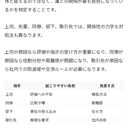
体と捉えるのではなく、誰との関係が最も負担になってい
るかを特定することです。
上司、先輩、同僚、部下、取引先では、関係性の力学も対
処法も異なります。
上司が原因なら評価や指示の受け方が重要になり、同僚が
原因なら役割分担や距離感が問題になり、取引先が原因な
ら社内での防波堤や交渉ルールが必要になります。
相手
起こりやすい負担
見直す点
上司
評価への不安
報告方法
同僚
比較や噂
距離感
部下
責任の抱え込み
任せ方
取引先
無理な要求
社内共有