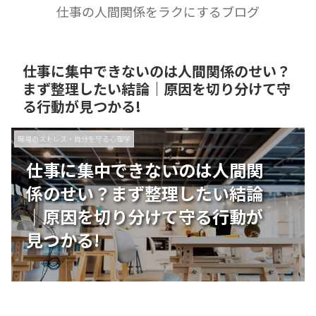
仕事の人間関係をラクにするブログ
仕事に集中できないのは人間関係のせい？
まず整理したい結論｜原因を切り分けて守
る行動が見つかる!
職場のストレス・自分を守る心理学
仕事に集中できないのは人間関
係のせい？まず整理したい結論
｜原因を切り分けて守る行動が
見つかる!