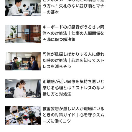
う方へ！失礼のない並び順とマナ
ーの基本
キーボードの打鍵音がうるさい同
僚への対処法｜仕事の人間関係を
円満に保つ解決策
同僚が粗探しばかりする人に疲れ
た時の対処法｜心理を知ってスト
レスを減らそう
距離感が近い同僚を気持ち悪いと
感じる心理とは？ストレスのない
接し方と対処法
被害妄想が激しい人が職場にいる
ときの対策ガイド｜心を守りスム
ーズに働くコツ