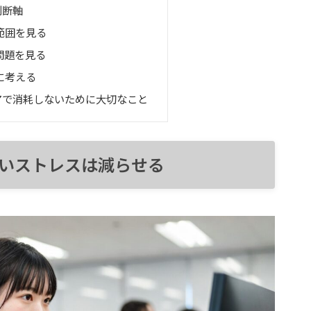
判断軸
範囲を見る
問題を見る
に考える
アで消耗しないために大切なこと
いストレスは減らせる