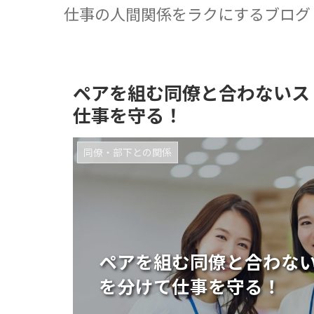
仕事の人間関係をラクにするブログ
ペアを組む同僚と合わないス
仕事を守る！
同僚・部下との関係
ペアを組む同僚と合わな
を分けて仕事を守る！