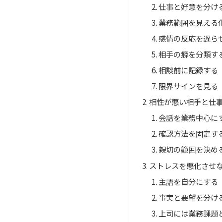
仕事と好意を分け
業務範囲を見える
感情の反応を遅ら
相手の癖を分類す
相談前に記録する
限界サインを見る
相性が悪い相手と仕
会話を業務中心に
確認方法を固定す
親切の範囲を決め
ストレスを悪化させ
主語を自分にする
事実と要望を分け
上司には業務課題