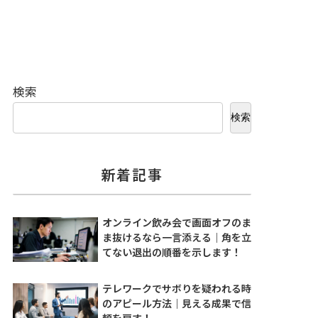
検索
検索
新着記事
オンライン飲み会で画面オフのま
ま抜けるなら一言添える｜角を立
てない退出の順番を示します！
テレワークでサボりを疑われる時
のアピール方法｜見える成果で信
頼を戻す！