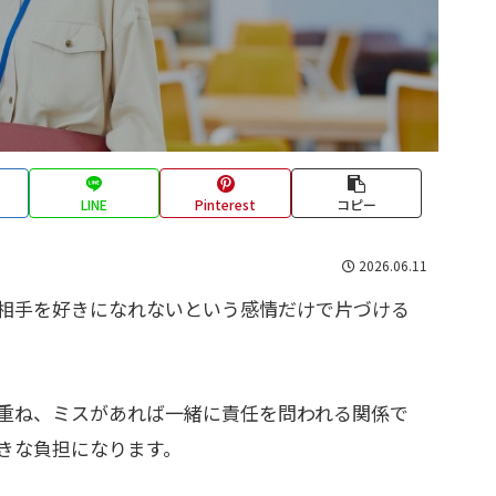
LINE
Pinterest
コピー
2026.06.11
相手を好きになれないという感情だけで片づける
重ね、ミスがあれば一緒に責任を問われる関係で
きな負担になります。