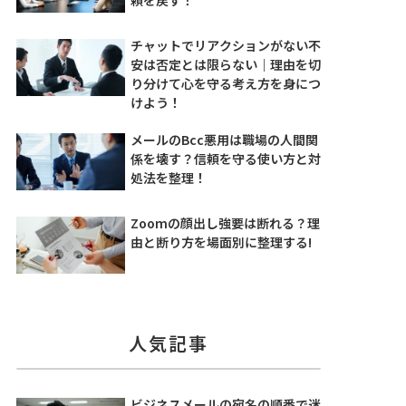
チャットでリアクションがない不
安は否定とは限らない｜理由を切
り分けて心を守る考え方を身につ
けよう！
メールのBcc悪用は職場の人間関
係を壊す？信頼を守る使い方と対
処法を整理！
Zoomの顔出し強要は断れる？理
由と断り方を場面別に整理する!
人気記事
ビジネスメールの宛名の順番で迷