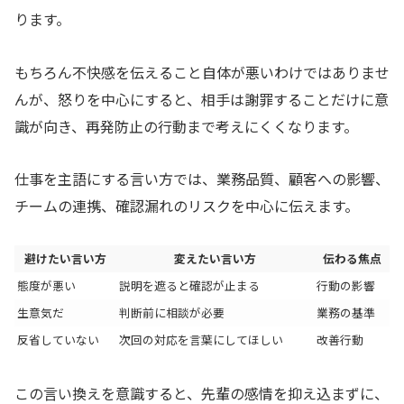
ります。
もちろん不快感を伝えること自体が悪いわけではありませ
んが、怒りを中心にすると、相手は謝罪することだけに意
識が向き、再発防止の行動まで考えにくくなります。
仕事を主語にする言い方では、業務品質、顧客への影響、
チームの連携、確認漏れのリスクを中心に伝えます。
避けたい言い方
変えたい言い方
伝わる焦点
態度が悪い
説明を遮ると確認が止まる
行動の影響
生意気だ
判断前に相談が必要
業務の基準
反省していない
次回の対応を言葉にしてほしい
改善行動
この言い換えを意識すると、先輩の感情を抑え込まずに、