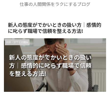
仕事の人間関係をラクにするブログ
新人の態度がでかいときの扱い方｜感情的
に叱らず職場で信頼を整える方法!
同僚・部下との関係
新人の態度がでかいときの扱い
方｜感情的に叱らず職場で信頼
を整える方法!