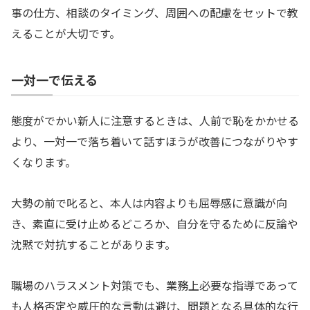
事の仕方、相談のタイミング、周囲への配慮をセットで教
えることが大切です。
一対一で伝える
態度がでかい新人に注意するときは、人前で恥をかかせる
より、一対一で落ち着いて話すほうが改善につながりやす
くなります。
大勢の前で叱ると、本人は内容よりも屈辱感に意識が向
き、素直に受け止めるどころか、自分を守るために反論や
沈黙で対抗することがあります。
職場のハラスメント対策でも、業務上必要な指導であって
も人格否定や威圧的な言動は避け、問題となる具体的な行