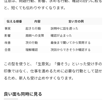
注意は、問題行動、影響、求める行動、確認の四つに絞る
と、短くても伝わりやすくなります。
伝える順番
内容
言い方の例
事実
起きた行動
説明中に話を遮った
影響
周囲への支障
確認が止まった
改善
次の行動
最後まで聞いてから質問する
合意
理解確認
次回からできそうか確認する
この型を使うと、「生意気」「偉そう」といった受け手の
印象ではなく、仕事を進めるために必要な行動として話せ
るため、新人も受け止めやすくなります。
良い面も同時に見る