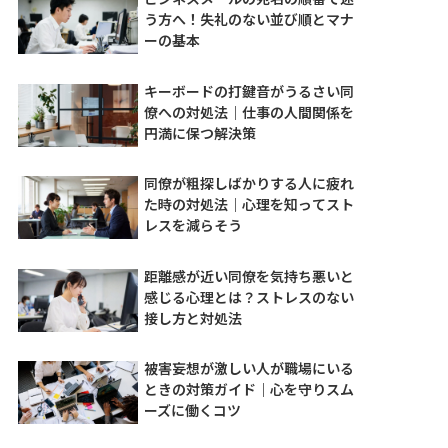
う方へ！失礼のない並び順とマナ
ーの基本
キーボードの打鍵音がうるさい同
僚への対処法｜仕事の人間関係を
円満に保つ解決策
同僚が粗探しばかりする人に疲れ
た時の対処法｜心理を知ってスト
レスを減らそう
距離感が近い同僚を気持ち悪いと
感じる心理とは？ストレスのない
接し方と対処法
被害妄想が激しい人が職場にいる
ときの対策ガイド｜心を守りスム
ーズに働くコツ