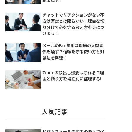
チャットでリアクションがない不
安は否定とは限らない｜理由を切
り分けて心を守る考え方を身につ
けよう！
メールのBcc悪用は職場の人間関
係を壊す？信頼を守る使い方と対
処法を整理！
Zoomの顔出し強要は断れる？理
由と断り方を場面別に整理する!
人気記事
ビジネスメールの宛名の順番で迷