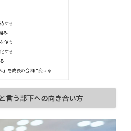
待する
組み
を使う
化する
る
ん」を成長の合図に変える
と言う部下への向き合い方