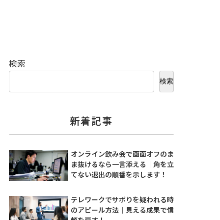
検索
検索
新着記事
オンライン飲み会で画面オフのま
ま抜けるなら一言添える｜角を立
てない退出の順番を示します！
テレワークでサボりを疑われる時
のアピール方法｜見える成果で信
頼を戻す！