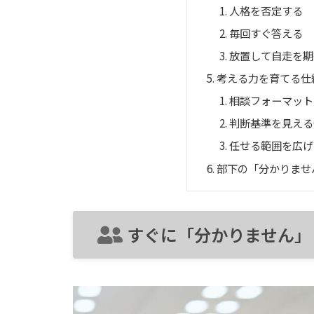
人格を否定する
毎回すぐ答える
放置して自走を期
考える力を育てる仕
相談フォーマット
判断基準を見える
任せる範囲を広げ
部下の「分かりませ
すぐに「分かりません」