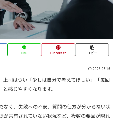
LINE
Pinterest
コピー
2026.06.16
、上司はつい「少しは自分で考えてほしい」「毎回
」と感じやすくなります。
でなく、失敗への不安、質問の仕方が分からない状
提が共有されていない状況など、複数の要因が隠れ