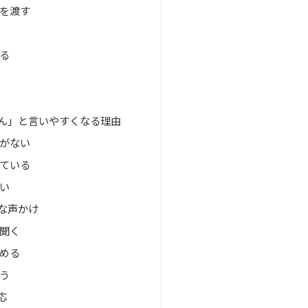
を渡す
る
ん」と言いやすくなる理由
がない
ている
い
な声かけ
聞く
める
う
応