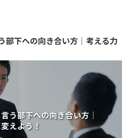
う部下への向き合い方｜考える力
と言う部下への向き合い方｜
に変えよう！