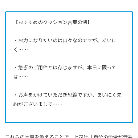
【おすすめのクッション言葉の例】
・お力になりたいのは山々なのですが、あいに
く……
・急ぎのご用件とは存じますが、本日に限って
は……
・お声をかけていただき恐縮ですが、あいにく先
約がございまして……
これらの言葉を添えることで、上司は「自分の命令が無視