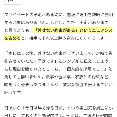
プライベートの予定がある時に、無理に理由を詳細に説明
する必要はありません。しかし、ただ「予定があります」
と言うよりも、
「外せない約束がある」というニュアンス
を含める
と、相手もそれ以上踏み込みにくくなります。
「本日はこの後、外せない約束がございまして、定時で失
礼させていただく予定です」とシンプルに伝えましょう。
もし理由を聞かれたとしても、「個人的な所用でして」と
濁しても構いません。法事や習い事、家族との約束など、
嘘をつく必要はありませんが、誠実な態度で伝えることが
肝心です。
日頃から「今日は早く帰る日だ」という雰囲気を周囲に小
出しにしておくのも効果的です。例えば、午後の休憩時間