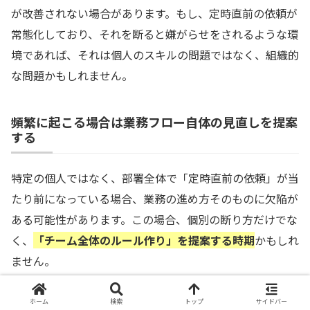
が改善されない場合があります。もし、定時直前の依頼が
常態化しており、それを断ると嫌がらせをされるような環
境であれば、それは個人のスキルの問題ではなく、組織的
な問題かもしれません。
頻繁に起こる場合は業務フロー自体の見直しを提案
する
特定の個人ではなく、部署全体で「定時直前の依頼」が当
たり前になっている場合、業務の進め方そのものに欠陥が
ある可能性があります。この場合、個別の断り方だけでな
く、
「チーム全体のルール作り」を提案する時期
かもしれ
ません。
「最近、夕方に急ぎの依頼が集中して、メンバーの残業が
ホーム
検索
トップ
サイドバー