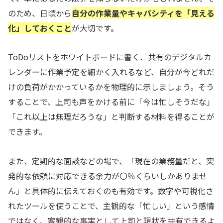
のため、日頃から
自分の作業量やキャパシティを「見える
化」しておくこと
が大切です。
ToDoリストをホワイトボードに書く、共有のデジタルカ
レンダーに作業予定を細かく入れるなど、自分が今どれだ
けの負荷がかかっているかを物理的に示しましょう。そう
することで、上司も声をかける前に「今は忙しそうだな」
「これ以上は無理だろうな」と判断する材料を得ることが
できます。
また、定期的な面談などの場で、「現在の業務量だと、突
発的な依頼に対応できる余力が〇％くらいしかありませ
ん」と具体的に伝えておくのも有効です。数字や可視化さ
れたツールを使うことで、主観的な「忙しい」という感情
ではなく、客観的な事実として上司と現状を共有できるよ