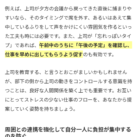
例えば、上司が夕方の会議から戻ってきた直後に捕まりや
すいなら、そのタイミングで席を外す、あるいはあえて集
中しているふりをして声をかけにくい雰囲気を作るといっ
た工夫も時には必要です。また、上司が「忘れっぽいタイ
プ」であれば、
午前中のうちに「午後の予定」を確認し、
仕事を早めに出してもらうよう促す
のも有効です。
上司を教育する、と言うとおこがましいかもしれません
が、部下の側から上司の動きをコントロールする意識を持
つことは、良好な人間関係を築く上でも重要です。お互い
にとってストレスの少ない仕事のフローを、あなたから提
案していく姿勢を持ちましょう。
周囲との連携を強化して自分一人に負担が集中する
のを防ぐ