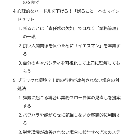
のを防ぐ
心理的なハードルを下げる！「断ること」へのマイン
ドセット
断ることは「責任感の欠如」ではなく「業務管理」
の一環
良い人間関係を保つために「イエスマン」を卒業す
る
自分のキャパシティを可視化して上司に理解しても
らう
ブラックな環境？上司の行動が改善されない場合の対
処法
頻繁に起こる場合は業務フロー自体の見直しを提案
する
パワハラや嫌がらせに該当しないか客観的に判断す
る
労働環境が改善されない場合に検討すべき次のステ