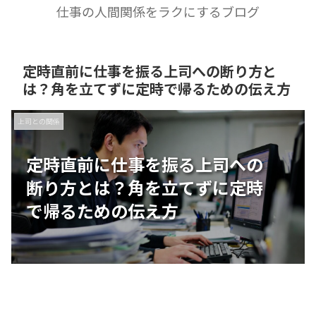
仕事の人間関係をラクにするブログ
定時直前に仕事を振る上司への断り方と
は？角を立てずに定時で帰るための伝え方
上司との関係
定時直前に仕事を振る上司への
断り方とは？角を立てずに定時
で帰るための伝え方