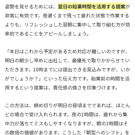
姿勢を見せるためには、
翌日の始業時間を活用する提案
が
非常に有効です。夜遅くまで残って疲れた状態で作業する
よりも、リフレッシュした翌朝に集中して取り組む方が効
率的であることをアピールしましょう。
「本日はこれから予定があるため対応が難しいのですが、
明日の朝少し早めに出社して、最優先で取りかからせてい
ただきます。10時までには提出できる見込みですが、いか
がでしょうか？」といった伝え方です。始業前の時間を活
用するという提案は、責任感の強さを印象づけます。
この方法は、締め切りが明日の昼頃までであれば、ほとん
どの場合で受け入れられます。夜の1時間は、疲れから集
中力が落ちてミスもしやすくなりますが、朝の1時間はそ
の数倍の価値があります。こうした「朝型へのシフト」を