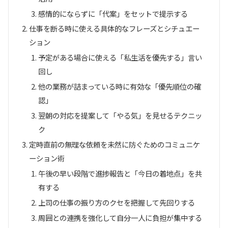
感情的にならずに「代案」をセットで提示する
仕事を断る時に使える具体的なフレーズとシチュエー
ション
予定がある場合に使える「私生活を優先する」言い
回し
他の業務が詰まっている時に有効な「優先順位の確
認」
翌朝の対応を提案して「やる気」を見せるテクニッ
ク
定時直前の無理な依頼を未然に防ぐためのコミュニケ
ーション術
午後の早い段階で進捗報告と「今日の着地点」を共
有する
上司の仕事の振り方のクセを把握して先回りする
周囲との連携を強化して自分一人に負担が集中する