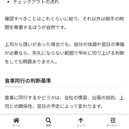
チェックアウトの流れ
確認すべきことはこれくらいに絞り、それ以外は相手の時
間を尊重するほうが自然です。
上司から誘いがあった場合でも、自分の体調や翌日の準備
が必要なら、失礼にならない範囲で早めに切り上げる判断
をしても問題ありません。
食事同行の判断基準
食事に同行するかどうかは、会社の慣習、出張の目的、上
司との関係性、翌日の予定によって変わります。
迷ったときは、相手の希望、自分の体調、仕事への影響の
ホーム
検索
トップ
サイドバー