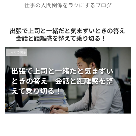
仕事の人間関係をラクにするブログ
出張で上司と一緒だと気まずいときの答え
｜会話と距離感を整えて乗り切る！
上司との関係
出張で上司と一緒だと気まずい
ときの答え｜会話と距離感を整
えて乗り切る！