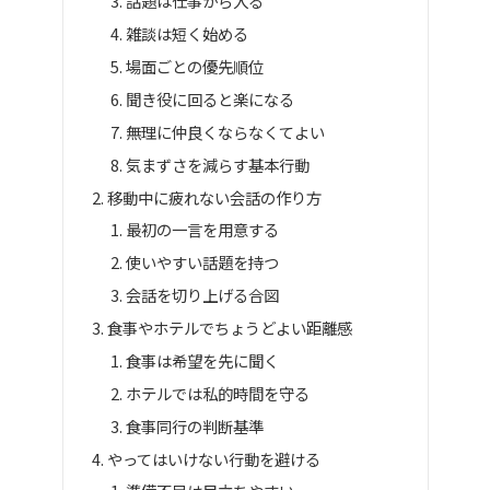
話題は仕事から入る
雑談は短く始める
場面ごとの優先順位
聞き役に回ると楽になる
無理に仲良くならなくてよい
気まずさを減らす基本行動
移動中に疲れない会話の作り方
最初の一言を用意する
使いやすい話題を持つ
会話を切り上げる合図
食事やホテルでちょうどよい距離感
食事は希望を先に聞く
ホテルでは私的時間を守る
食事同行の判断基準
やってはいけない行動を避ける