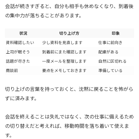
会話が続きすぎると、自分も相手も休めなくなり、到着後
の集中力が落ちることがあります。
状況
切り上げ方
印象
資料確認したい
少し資料を見直します
仕事に前向き
上司が眠そう
到着前にまた確認します
配慮がある
話題が尽きた
一度メールを整理します
自然に区切れる
商談前
要点をメモしておきます
準備している
切り上げの言葉を持っておくと、沈黙に戻ることを怖がら
ずに済みます。
会話を終えることは失礼ではなく、次の仕事に備えるため
の切り替えだと考えれば、移動時間を落ち着いて使えま
す。