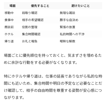
場面
優先すること
避けたいこと
移動中
段取り確認
無理な雑談
食事中
相手の希望確認
勝手な店決め
商談前
役割の整理
緊張の放置
ホテル
集合時間確認
私的時間への干渉
帰り道
お礼と報告
曖昧な解散
場面ごとに優先順位を持っておくと、気まずさを埋めるた
めに余計な行動をする必要がなくなります。
特にホテルや帰り道は、仕事の延長でありながら私的な時
間にも近いため、集合時間や明日の予定など必要なことだ
け確認して、相手の自由時間を尊重する姿勢が安心感につ
ながります。