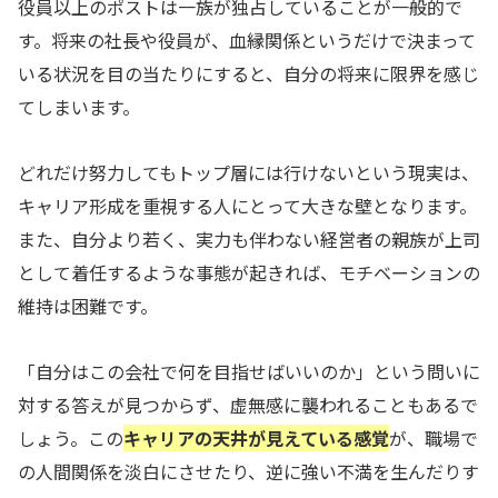
役員以上のポストは一族が独占していることが一般的で
す。将来の社長や役員が、血縁関係というだけで決まって
いる状況を目の当たりにすると、自分の将来に限界を感じ
てしまいます。
どれだけ努力してもトップ層には行けないという現実は、
キャリア形成を重視する人にとって大きな壁となります。
また、自分より若く、実力も伴わない経営者の親族が上司
として着任するような事態が起きれば、モチベーションの
維持は困難です。
「自分はこの会社で何を目指せばいいのか」という問いに
対する答えが見つからず、虚無感に襲われることもあるで
しょう。この
キャリアの天井が見えている感覚
が、職場で
の人間関係を淡白にさせたり、逆に強い不満を生んだりす