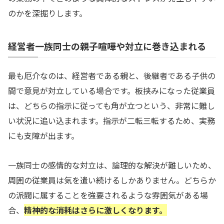
のかを深掘りします。
経営者一族同士の親子喧嘩や対立に巻き込まれる
最も厄介なのは、経営者である親と、後継者である子供の
間で意見が対立している場合です。板挟みになった従業員
は、どちらの指示に従っても角が立つという、非常に難し
い状況に追い込まれます。指示が二転三転するため、実務
にも支障が出ます。
一族同士の感情的な対立は、論理的な解決が難しいため、
周囲の従業員は気を遣い続けるしかありません。どちらか
の派閥に属することを強要されるような雰囲気がある場
合、
精神的な消耗はさらに激しくなります。