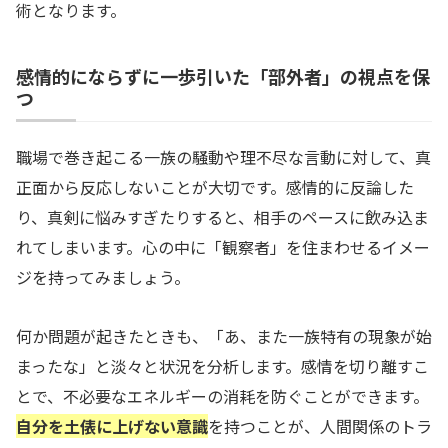
術となります。
感情的にならずに一歩引いた「部外者」の視点を保
つ
職場で巻き起こる一族の騒動や理不尽な言動に対して、真
正面から反応しないことが大切です。感情的に反論した
り、真剣に悩みすぎたりすると、相手のペースに飲み込ま
れてしまいます。心の中に「観察者」を住まわせるイメー
ジを持ってみましょう。
何か問題が起きたときも、「あ、また一族特有の現象が始
まったな」と淡々と状況を分析します。感情を切り離すこ
とで、不必要なエネルギーの消耗を防ぐことができます。
自分を土俵に上げない意識
を持つことが、人間関係のトラ