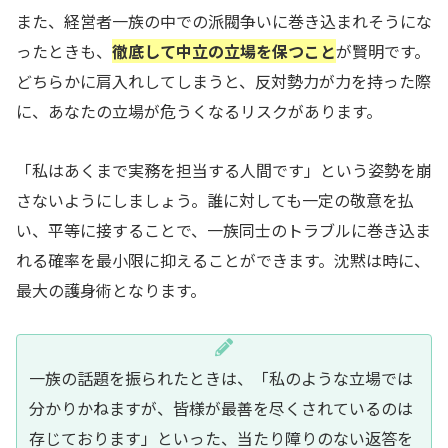
また、経営者一族の中での派閥争いに巻き込まれそうにな
ったときも、
徹底して中立の立場を保つこと
が賢明です。
どちらかに肩入れしてしまうと、反対勢力が力を持った際
に、あなたの立場が危うくなるリスクがあります。
「私はあくまで実務を担当する人間です」という姿勢を崩
さないようにしましょう。誰に対しても一定の敬意を払
い、平等に接することで、一族同士のトラブルに巻き込ま
れる確率を最小限に抑えることができます。沈黙は時に、
最大の護身術となります。
一族の話題を振られたときは、「私のような立場では
分かりかねますが、皆様が最善を尽くされているのは
存じております」といった、当たり障りのない返答を