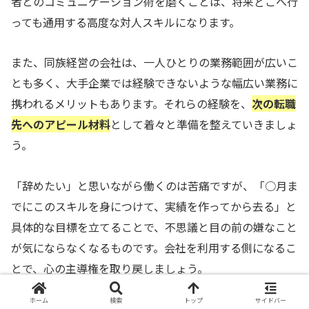
者とのコミュニケーション術を磨くことは、将来どこへ行
っても通用する高度な対人スキルになります。
また、同族経営の会社は、一人ひとりの業務範囲が広いこ
とも多く、大手企業では経験できないような幅広い業務に
携われるメリットもあります。それらの経験を、
次の転職
先へのアピール材料
として着々と準備を整えていきましょ
う。
「辞めたい」と思いながら働くのは苦痛ですが、「○月ま
でにこのスキルを身につけて、実績を作ってから去る」と
具体的な目標を立てることで、不思議と目の前の嫌なこと
が気にならなくなるものです。会社を利用する側になるこ
とで、心の主導権を取り戻しましょう。
ホーム
検索
トップ
サイドバー