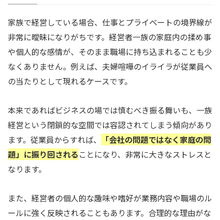
家族で経営している場合、仕事とプライベートの境界線が
非常に曖昧になりがちです。経営者一族の家庭内の揉め事
や個人的な感情が、そのまま職場に持ち込まれることも少
なくありません。例えば、夫婦喧嘩のイライラが従業員へ
の当たりとして現れるケースです。
本来であればビジネスの場では慎むべき振る舞いも、一族
経営という閉鎖的な空間では容認されてしまう傾向があり
ます。従業員からすれば、
「会社の問題ではなく家庭の問
題」に振り回される
ことになり、非常に大きなストレスと
なります。
また、経営者の個人的な趣味や嗜好が業務内容や職場のル
ールに強く反映されることもあります。合理的な理由がな