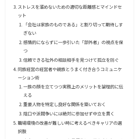
ストレスを溜めないための適切な距離感とマインドセ
ット
「会社は家族のものである」と割り切って期待しす
ぎない
感情的にならずに一歩引いた「部外者」の視点を保
つ
信頼できる社外の相談相手を見つけて孤立を防ぐ
同族経営の経営者や親族とうまく付き合うコミュニケ
ーション術
一族の顔を立てつつ実務上のメリットを論理的に伝
える
重要人物を特定し良好な関係を築いておく
陰口や派閥争いには絶対に参加せず中立を貫く
職場環境の改善が難しい時に考えるべきキャリアの選
択肢