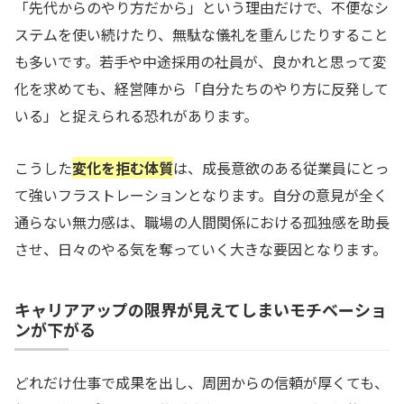
「先代からのやり方だから」という理由だけで、不便なシ
ステムを使い続けたり、無駄な儀礼を重んじたりすること
も多いです。若手や中途採用の社員が、良かれと思って変
化を求めても、経営陣から「自分たちのやり方に反発して
いる」と捉えられる恐れがあります。
こうした
変化を拒む体質
は、成長意欲のある従業員にとっ
て強いフラストレーションとなります。自分の意見が全く
通らない無力感は、職場の人間関係における孤独感を助長
させ、日々のやる気を奪っていく大きな要因となります。
キャリアアップの限界が見えてしまいモチベーショ
ンが下がる
どれだけ仕事で成果を出し、周囲からの信頼が厚くても、