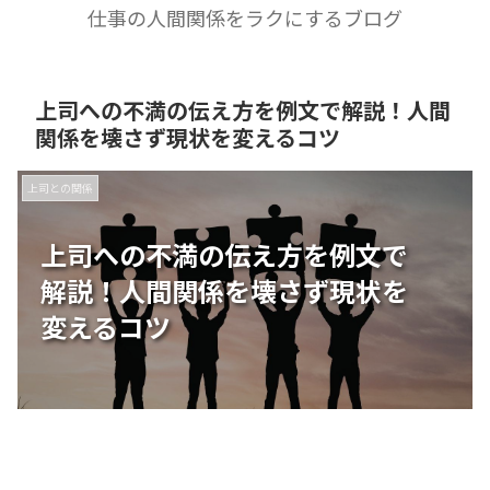
仕事の人間関係をラクにするブログ
上司への不満の伝え方を例文で解説！人間
関係を壊さず現状を変えるコツ
上司との関係
上司への不満の伝え方を例文で
解説！人間関係を壊さず現状を
変えるコツ