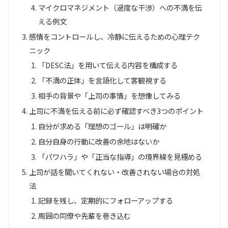
マイクロマネジメント（過度な干渉）への不満を伝
える例文
感情をコントロールし、冷静に伝えるための心理テク
ニック
「DESC法」を用いて伝える内容を構成する
「不満の正体」を言語化して客観視する
相手の背景や「上司の事情」を想像してみる
上司に不満を伝える前に必ず確認すべき3つのポイント
自分が求める「理想のゴール」は明確か
自分自身の行動に改善の余地はないか
「パワハラ」や「正当な指導」の境界線を見極める
上司が話を聞いてくれない・改善されない場合の対処
法
記録を残し、定期的にフォローアップする
周囲の同僚や先輩を巻き込む