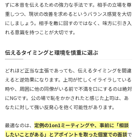
ずに本音を伝えるための強力な手法です。相手の立場を尊
重しつつ、現状の改善を求めるというバランス感覚を大切
にしましょう。相手を敵に回すのではなく、味方に引き入
れる意識を持つことが大切です。
伝えるタイミングと環境を慎重に選ぶ
どれほど正当な主張であっても、伝えるタイミングを間違
えると逆効果になります。上司が忙しくイライラしている
時や、周囲に他の同僚がいる前で不満を口にするのは絶対
にNGです。公の場で恥をかかされたと感じた上司は、あ
なたに対して強い反発心を抱く可能性があります。
最適なのは、
定例の1on1ミーティングや、事前に「相談
したいことがある」とアポイントを取った個室での面談
で