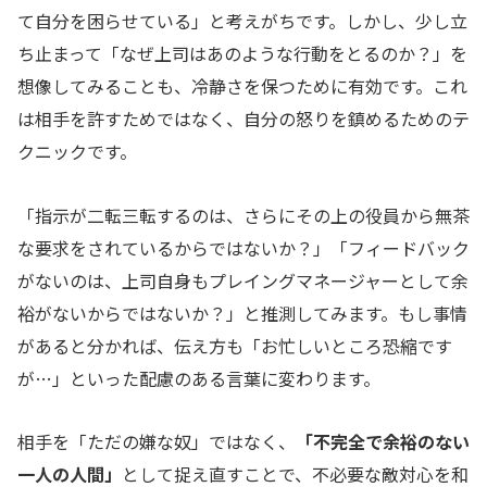
て自分を困らせている」と考えがちです。しかし、少し立
ち止まって「なぜ上司はあのような行動をとるのか？」を
想像してみることも、冷静さを保つために有効です。これ
は相手を許すためではなく、自分の怒りを鎮めるためのテ
クニックです。
「指示が二転三転するのは、さらにその上の役員から無茶
な要求をされているからではないか？」「フィードバック
がないのは、上司自身もプレイングマネージャーとして余
裕がないからではないか？」と推測してみます。もし事情
があると分かれば、伝え方も「お忙しいところ恐縮です
が…」といった配慮のある言葉に変わります。
相手を「ただの嫌な奴」ではなく、
「不完全で余裕のない
一人の人間」
として捉え直すことで、不必要な敵対心を和