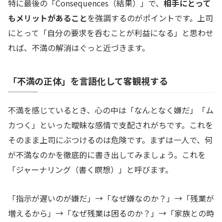
特に最後の「Consequences（結果）」で、
相手にとって
もメリットがあること
を強調するのがポイントです。上司
にとって「自分の要求を呑むことが利益になる」と思わせ
れば、不満の解消はぐっと近づきます。
「不満の正体」を言語化して客観視する
不満を感じているとき、心の中は「なんとなく嫌だ」「ム
カつく」といった曖昧な感情で支配されがちです。これを
そのまま上司にぶつけるのは危険です。まずは一人で、何
が不満なのかを徹底的に書き出してみましょう。これを
「ジャーナリング（書く瞑想）」と呼びます。
「指示が遅いのが嫌だ」→「なぜ嫌なのか？」→「残業が
増えるから」→「なぜ残業は困るのか？」→「家族との時