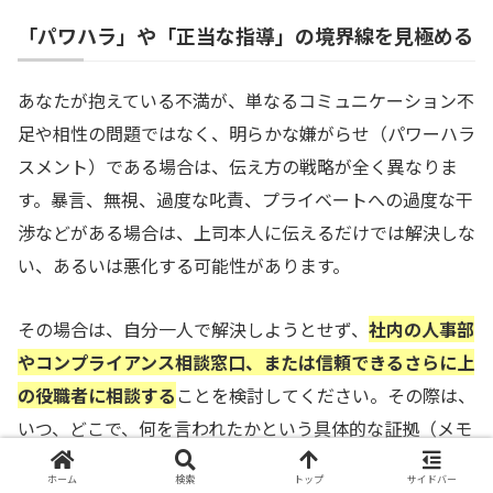
「パワハラ」や「正当な指導」の境界線を見極める
あなたが抱えている不満が、単なるコミュニケーション不
足や相性の問題ではなく、明らかな嫌がらせ（パワーハラ
スメント）である場合は、伝え方の戦略が全く異なりま
す。暴言、無視、過度な叱責、プライベートへの過度な干
渉などがある場合は、上司本人に伝えるだけでは解決しな
い、あるいは悪化する可能性があります。
その場合は、自分一人で解決しようとせず、
社内の人事部
やコンプライアンス相談窓口、または信頼できるさらに上
の役職者に相談する
ことを検討してください。その際は、
いつ、どこで、何を言われたかという具体的な証拠（メモ
や録音、メールの履歴）を揃えておくことが不可欠です。
ホーム
検索
トップ
サイドバー