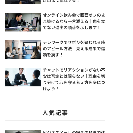
オンライン飲み会で画面オフのま
ま抜けるなら一言添える｜角を立
てない退出の順番を示します！
テレワークでサボりを疑われる時
のアピール方法｜見える成果で信
頼を戻す！
チャットでリアクションがない不
安は否定とは限らない｜理由を切
り分けて心を守る考え方を身につ
けよう！
人気記事
ビジネスメールの宛名の順番で迷