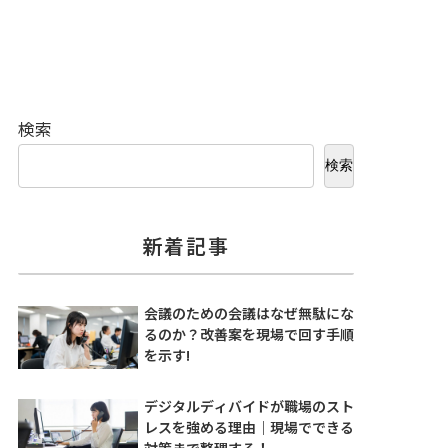
検索
検索
新着記事
会議のための会議はなぜ無駄にな
るのか？改善案を現場で回す手順
を示す!
デジタルディバイドが職場のスト
レスを強める理由｜現場でできる
対策まで整理する！