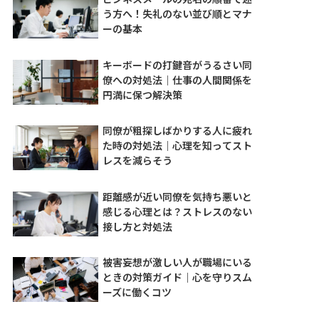
う方へ！失礼のない並び順とマナ
ーの基本
キーボードの打鍵音がうるさい同
僚への対処法｜仕事の人間関係を
円満に保つ解決策
同僚が粗探しばかりする人に疲れ
た時の対処法｜心理を知ってスト
レスを減らそう
距離感が近い同僚を気持ち悪いと
感じる心理とは？ストレスのない
接し方と対処法
被害妄想が激しい人が職場にいる
ときの対策ガイド｜心を守りスム
ーズに働くコツ