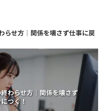
わらせ方｜関係を壊さず仕事に戻
の終わらせ方｜関係を壊さず
身につく！