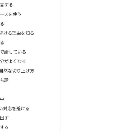
言する
ーズを使う
る
続ける理由を知る
る
で話している
分がよくなる
自然な切り上げ方
ち話
中
い対応を避ける
出す
する