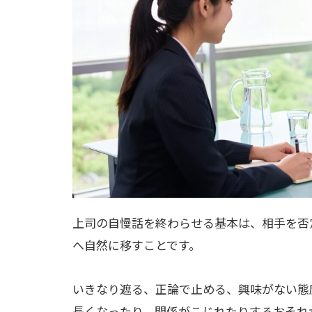
上司の自慢話を終わらせる基本は、相手を否
へ自然に移すことです。
いきなり遮る、正論で止める、興味がない態
長くなったり、関係がこじれたりするおそれ