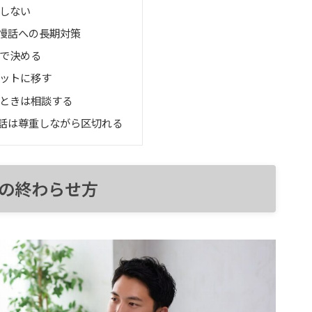
しない
慢話への長期対策
で決める
ットに移す
ときは相談する
話は尊重しながら区切れる
の終わらせ方