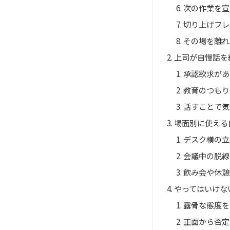
次の作業を宣
切り上げフレ
その場を離れ
上司が自慢話を
承認欲求があ
教育のつもり
話すことで気
場面別に使える
デスク横の立
会議中の脱線
飲み会や休憩
やってはいけな
露骨な態度を
正面から否定