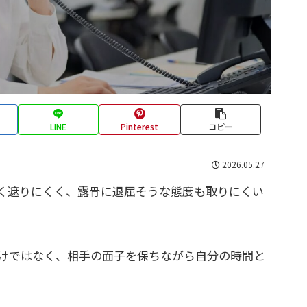
LINE
Pinterest
コピー
2026.05.27
く遮りにくく、露骨に退屈そうな態度も取りにくい
けではなく、相手の面子を保ちながら自分の時間と