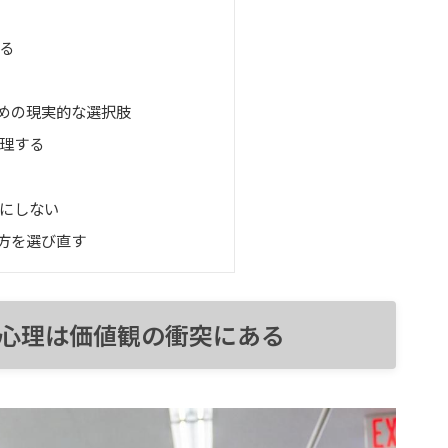
る
めの現実的な選択肢
理する
にしない
方を選び直す
心理は価値観の衝突にある