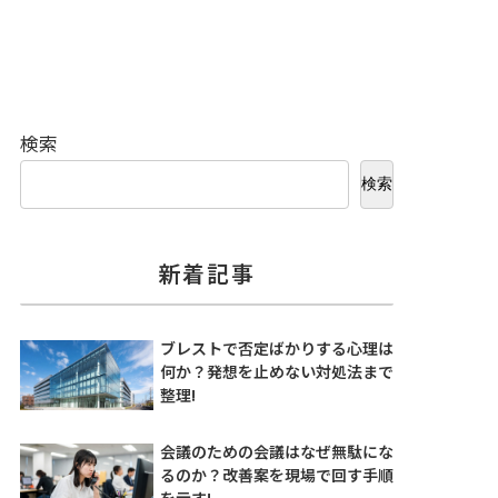
検索
検索
新着記事
ブレストで否定ばかりする心理は
何か？発想を止めない対処法まで
整理!
会議のための会議はなぜ無駄にな
るのか？改善案を現場で回す手順
を示す!