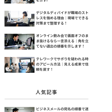
デジタルディバイドが職場のスト
レスを強める理由｜現場でできる
対策まで整理する！
オンライン飲み会で画面オフのま
ま抜けるなら一言添える｜角を立
てない退出の順番を示します！
テレワークでサボりを疑われる時
のアピール方法｜見える成果で信
頼を戻す！
人気記事
ビジネスメールの宛名の順番で迷