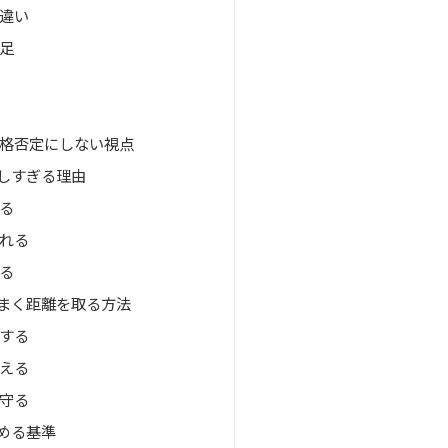
違い
足
格否定にしない視点
しすぎる理由
る
れる
る
まく距離を取る方法
する
える
守る
める基準