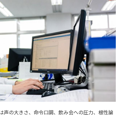
は声の大きさ、命令口調、飲み会への圧力、根性論