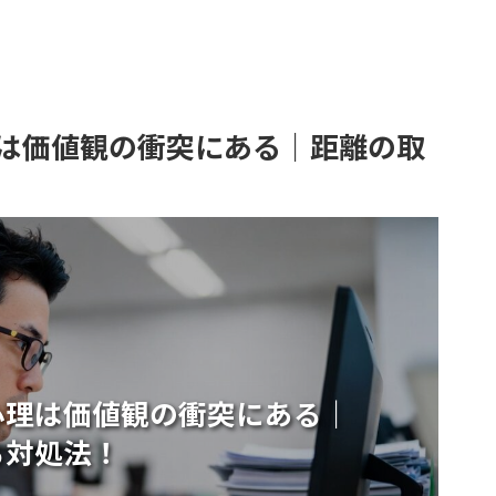
は価値観の衝突にある｜距離の取
心理は価値観の衝突にある｜
る対処法！