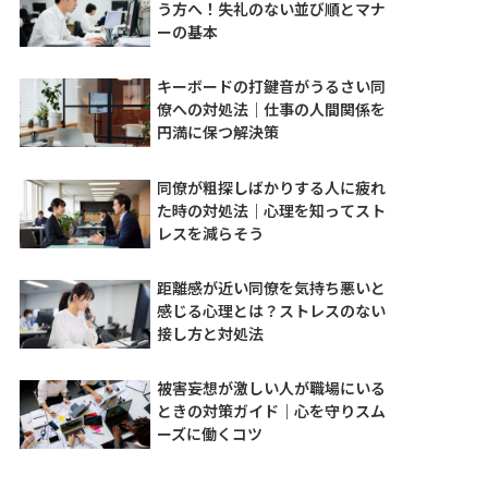
う方へ！失礼のない並び順とマナ
ーの基本
キーボードの打鍵音がうるさい同
僚への対処法｜仕事の人間関係を
円満に保つ解決策
同僚が粗探しばかりする人に疲れ
た時の対処法｜心理を知ってスト
レスを減らそう
距離感が近い同僚を気持ち悪いと
感じる心理とは？ストレスのない
接し方と対処法
被害妄想が激しい人が職場にいる
ときの対策ガイド｜心を守りスム
ーズに働くコツ