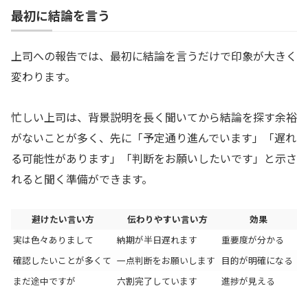
最初に結論を言う
上司への報告では、最初に結論を言うだけで印象が大きく
変わります。
忙しい上司は、背景説明を長く聞いてから結論を探す余裕
がないことが多く、先に「予定通り進んでいます」「遅れ
る可能性があります」「判断をお願いしたいです」と示さ
れると聞く準備ができます。
避けたい言い方
伝わりやすい言い方
効果
実は色々ありまして
納期が半日遅れます
重要度が分かる
確認したいことが多くて
一点判断をお願いします
目的が明確になる
まだ途中ですが
六割完了しています
進捗が見える