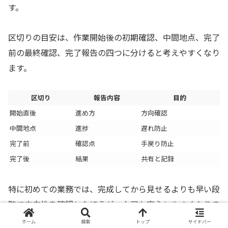
す。
区切りの目安は、作業開始後の初期確認、中間地点、完了
前の最終確認、完了報告の四つに分けると考えやすくなり
ます。
区切り
報告内容
目的
開始直後
進め方
方向確認
中間地点
進捗
遅れ防止
完了前
確認点
手戻り防止
完了後
結果
共有と記録
特に初めての業務では、完成してから見せるよりも早い段
階で方向性を確認したほうが、上司も安心しやすくなりま
す。
ホーム
検索
トップ
サイドバー