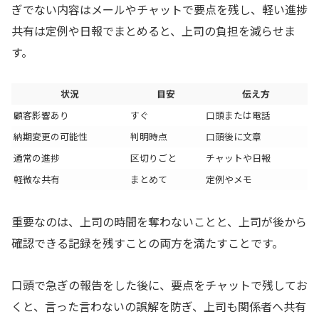
ぎでない内容はメールやチャットで要点を残し、軽い進捗
共有は定例や日報でまとめると、上司の負担を減らせま
す。
状況
目安
伝え方
顧客影響あり
すぐ
口頭または電話
納期変更の可能性
判明時点
口頭後に文章
通常の進捗
区切りごと
チャットや日報
軽微な共有
まとめて
定例やメモ
重要なのは、上司の時間を奪わないことと、上司が後から
確認できる記録を残すことの両方を満たすことです。
口頭で急ぎの報告をした後に、要点をチャットで残してお
くと、言った言わないの誤解を防ぎ、上司も関係者へ共有