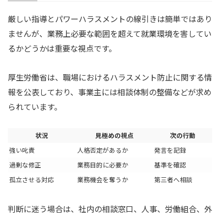
厳しい指導とパワーハラスメントの線引きは簡単ではあり
ませんが、業務上必要な範囲を超えて就業環境を害してい
るかどうかは重要な視点です。
厚生労働省は、職場におけるハラスメント防止に関する情
報を公表しており、事業主には相談体制の整備などが求め
られています。
状況
見極めの視点
次の行動
強い叱責
人格否定があるか
発言を記録
過剰な修正
業務目的に必要か
基準を確認
孤立させる対応
業務機会を奪うか
第三者へ相談
判断に迷う場合は、社内の相談窓口、人事、労働組合、外