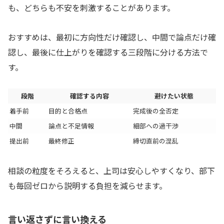
も、どちらも不安を刺激することがあります。
おすすめは、最初に方向性だけ確認し、中間で論点だけ確
認し、最後に仕上がりを確認する三段階に分ける方法で
す。
段階
確認する内容
避けたい状態
着手前
目的と合格点
完成後の全否定
中間
論点と不足情報
細部への過干渉
提出前
最終修正
締切直前の混乱
相談の粒度をそろえると、上司は安心しやすくなり、部下
も毎回ゼロから説明する負担を減らせます。
言い返さずに言い換える