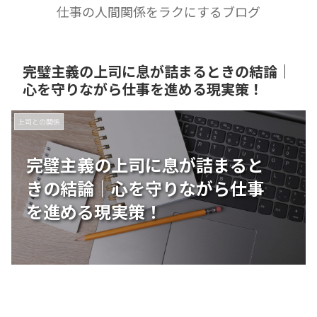
仕事の人間関係をラクにするブログ
完璧主義の上司に息が詰まるときの結論｜
心を守りながら仕事を進める現実策！
上司との関係
完璧主義の上司に息が詰まると
きの結論｜心を守りながら仕事
を進める現実策！