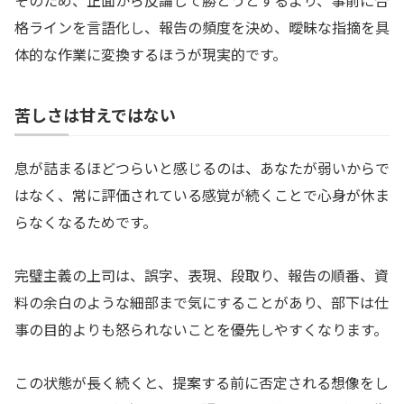
そのため、正面から反論して勝とうとするより、事前に合
格ラインを言語化し、報告の頻度を決め、曖昧な指摘を具
体的な作業に変換するほうが現実的です。
苦しさは甘えではない
息が詰まるほどつらいと感じるのは、あなたが弱いからで
はなく、常に評価されている感覚が続くことで心身が休ま
らなくなるためです。
完璧主義の上司は、誤字、表現、段取り、報告の順番、資
料の余白のような細部まで気にすることがあり、部下は仕
事の目的よりも怒られないことを優先しやすくなります。
この状態が長く続くと、提案する前に否定される想像をし