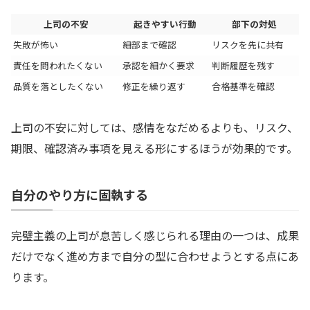
上司の不安
起きやすい行動
部下の対処
失敗が怖い
細部まで確認
リスクを先に共有
責任を問われたくない
承認を細かく要求
判断履歴を残す
品質を落としたくない
修正を繰り返す
合格基準を確認
上司の不安に対しては、感情をなだめるよりも、リスク、
期限、確認済み事項を見える形にするほうが効果的です。
自分のやり方に固執する
完璧主義の上司が息苦しく感じられる理由の一つは、成果
だけでなく進め方まで自分の型に合わせようとする点にあ
ります。