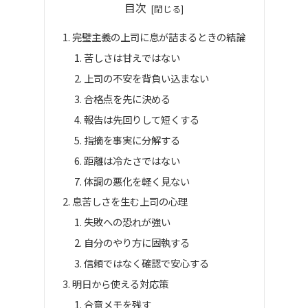
目次
完璧主義の上司に息が詰まるときの結論
苦しさは甘えではない
上司の不安を背負い込まない
合格点を先に決める
報告は先回りして短くする
指摘を事実に分解する
距離は冷たさではない
体調の悪化を軽く見ない
息苦しさを生む上司の心理
失敗への恐れが強い
自分のやり方に固執する
信頼ではなく確認で安心する
明日から使える対応策
合意メモを残す