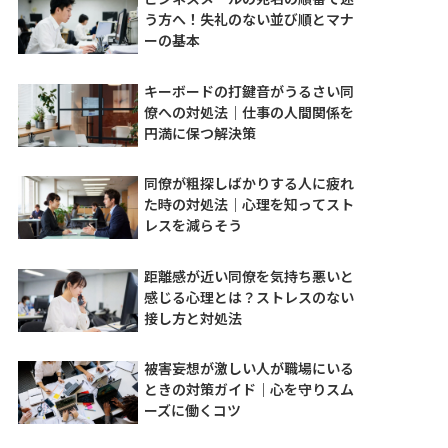
う方へ！失礼のない並び順とマナ
ーの基本
キーボードの打鍵音がうるさい同
僚への対処法｜仕事の人間関係を
円満に保つ解決策
同僚が粗探しばかりする人に疲れ
た時の対処法｜心理を知ってスト
レスを減らそう
距離感が近い同僚を気持ち悪いと
感じる心理とは？ストレスのない
接し方と対処法
被害妄想が激しい人が職場にいる
ときの対策ガイド｜心を守りスム
ーズに働くコツ