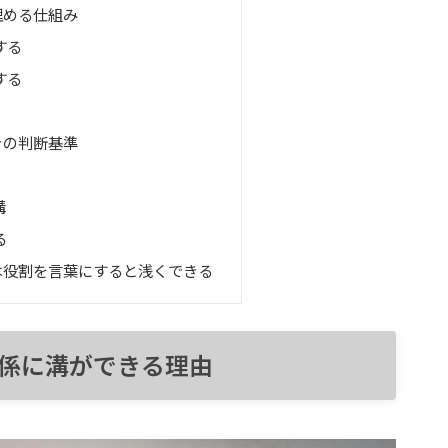
埋める仕組み
する
する
きの判断基準
溝
る
は役割を言葉にすると浅くできる
係に溝ができる理由