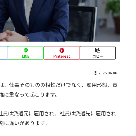
LINE
Pinterest
コピー
2026.06.06
は、仕事そのものの相性だけでなく、雇用形態、責
雑に重なって起こります。
社員は派遣元に雇用され、社員は派遣先に雇用され
割に違いがあります。