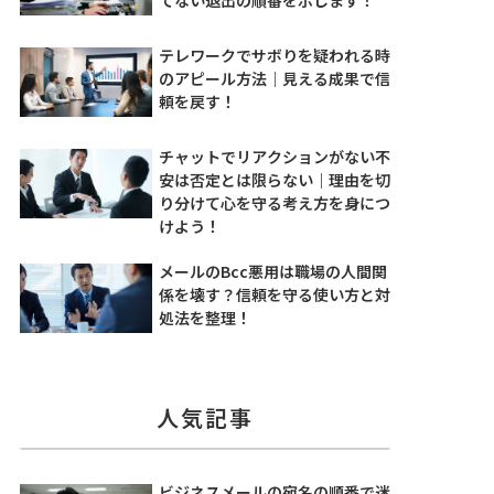
テレワークでサボりを疑われる時
のアピール方法｜見える成果で信
頼を戻す！
チャットでリアクションがない不
安は否定とは限らない｜理由を切
り分けて心を守る考え方を身につ
けよう！
メールのBcc悪用は職場の人間関
係を壊す？信頼を守る使い方と対
処法を整理！
人気記事
ビジネスメールの宛名の順番で迷