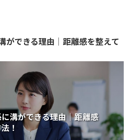
溝ができる理由｜距離感を整えて
係に溝ができる理由｜距離感
方法！