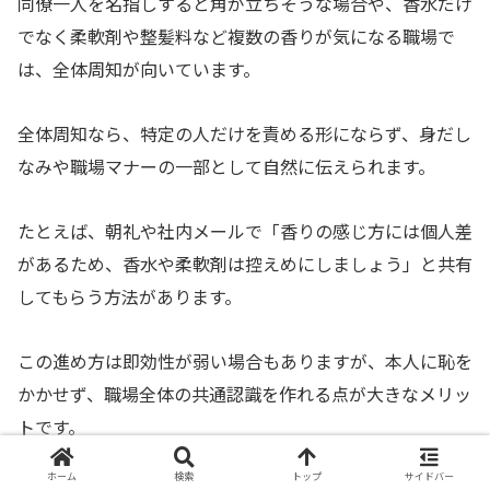
同僚一人を名指しすると角が立ちそうな場合や、香水だけ
でなく柔軟剤や整髪料など複数の香りが気になる職場で
は、全体周知が向いています。
全体周知なら、特定の人だけを責める形にならず、身だし
なみや職場マナーの一部として自然に伝えられます。
たとえば、朝礼や社内メールで「香りの感じ方には個人差
があるため、香水や柔軟剤は控えめにしましょう」と共有
してもらう方法があります。
この進め方は即効性が弱い場合もありますが、本人に恥を
かかせず、職場全体の共通認識を作れる点が大きなメリッ
トです。
ホーム
検索
トップ
サイドバー