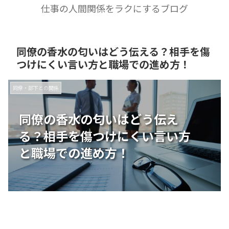
仕事の人間関係をラクにするブログ
同僚の香水の匂いはどう伝える？相手を傷
つけにくい言い方と職場での進め方！
同僚・部下との関係
同僚の香水の匂いはどう伝え
る？相手を傷つけにくい言い方
と職場での進め方！