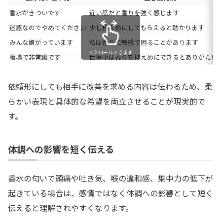
香水がきついです
近い席だと香りを強く感じます
迷惑なのでやめてください
少し控えめにしてもらえると助かります
みんな嫌がっています
私は香りに敏感で困ることがあります
スクロールできます
職場で非常識です
仕事中は香りを抑えめにできるとありがたい
依頼形にしても相手に改善を求める内容は伝わるため、柔
らかい表現と具体的な希望を両立させることが現実的で
す。
体調への影響を短く伝える
香水の匂いで頭痛や吐き気、喉の違和感、集中力の低下が
起きている場合は、感情ではなく体調への影響として短く
伝えると理解されやすくなります。