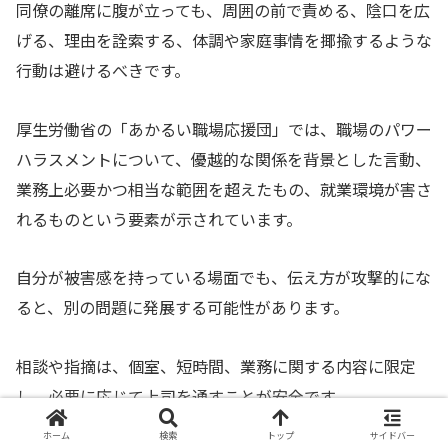
同僚の離席に腹が立っても、周囲の前で責める、陰口を広
げる、理由を詮索する、体調や家庭事情を揶揄するような
行動は避けるべきです。
厚生労働省の「あかるい職場応援団」では、職場のパワー
ハラスメントについて、優越的な関係を背景とした言動、
業務上必要かつ相当な範囲を超えたもの、就業環境が害さ
れるものという要素が示されています。
自分が被害感を持っている場面でも、伝え方が攻撃的にな
ると、別の問題に発展する可能性があります。
相談や指摘は、個室、短時間、業務に関する内容に限定
し、必要に応じて上司を通すことが安全です。
ホーム
検索
トップ
サイドバー