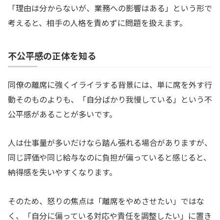
「理由は分からないが、業務への影響はある」という形で
考えると、相手の人格を責めずに問題を扱えます。
不公平感の正体を知る
同僚の離席に強くイライラする背景には、単に席を外す行
動そのものよりも、「自分ばかり我慢している」という不
公平感があることが多いです。
人は仕事量が多いだけなら踏ん張れる場合がありますが、
同じ評価や同じ給与なのに負担が偏っていると感じると、
納得感を失いやすくなります。
そのため、怒りの焦点は「離席をやめさせたい」ではな
く、「自分に偏っている対応や責任を調整したい」に置き