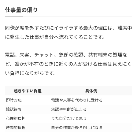
仕事量の偏り
同僚が席を外すたびにイライラする最大の理由は、離席中
に発生した仕事が自分へ流れてくることです。
電話、来客、チャット、急ぎの確認、共有端末の処理な
ど、誰かが不在のときに近くの人が受ける仕事は見えにく
い負担になりがちです。
起きやすい負担
具体例
即時対応
電話や来客を代わりに受ける
確認待ち
承認や判断が止まる
心理的負担
また自分だけと思う
時間的負担
自分の作業が後ろ倒しになる