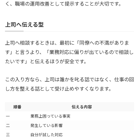
く、職場の運用改善として提示することが大切です。
上司へ伝える型
上司へ相談するときは、最初に「同僚への不満がありま
す」と言うより、「業務対応に偏りが出ているので相談し
たいです」と伝えるほうが安全です。
この入り方なら、上司は誰かを叱る話ではなく、仕事の回
し方を整える話として受け止めやすくなります。
順番
伝える内容
一
業務上困っている事実
二
発生している影響
三
自分が試した対応