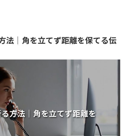
方法｜角を立てず距離を保てる伝
断る方法｜角を立てず距離を