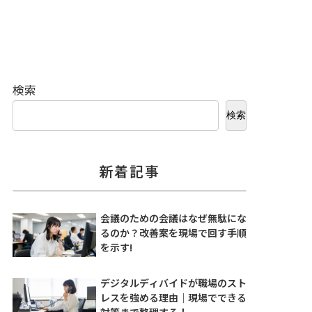
検索
検索
新着記事
会議のための会議はなぜ無駄にな
るのか？改善案を現場で回す手順
を示す!
デジタルディバイドが職場のスト
レスを強める理由｜現場でできる
対策まで整理する！