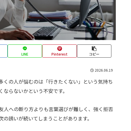
LINE
Pinterest
コピー
2026.06.19
多くの人が悩むのは「行きたくない」という気持ち
くならないかという不安です。
友人への断り方よりも言葉選びが難しく、強く拒否
次の誘いが続いてしまうことがあります。