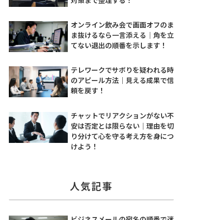
オンライン飲み会で画面オフのま
ま抜けるなら一言添える｜角を立
てない退出の順番を示します！
テレワークでサボりを疑われる時
のアピール方法｜見える成果で信
頼を戻す！
チャットでリアクションがない不
安は否定とは限らない｜理由を切
り分けて心を守る考え方を身につ
けよう！
人気記事
ビジネスメールの宛名の順番で迷