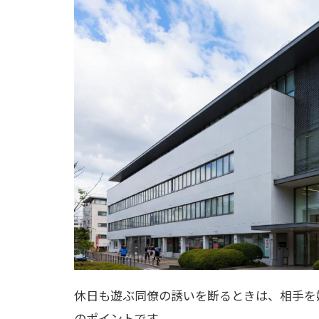
休日も遊ぶ同僚の誘いを断るときは、相手を
のポイントです。