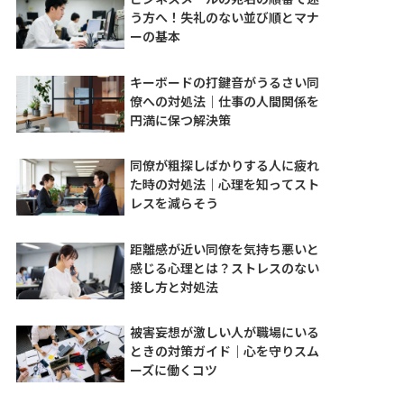
う方へ！失礼のない並び順とマナ
ーの基本
キーボードの打鍵音がうるさい同
僚への対処法｜仕事の人間関係を
円満に保つ解決策
同僚が粗探しばかりする人に疲れ
た時の対処法｜心理を知ってスト
レスを減らそう
距離感が近い同僚を気持ち悪いと
感じる心理とは？ストレスのない
接し方と対処法
被害妄想が激しい人が職場にいる
ときの対策ガイド｜心を守りスム
ーズに働くコツ