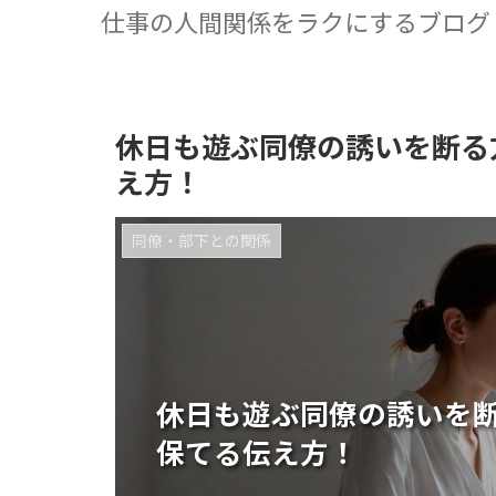
仕事の人間関係をラクにするブログ
休日も遊ぶ同僚の誘いを断る
え方！
同僚・部下との関係
休日も遊ぶ同僚の誘いを
保てる伝え方！