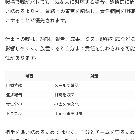
職場で嘘がバレても平気な人に対応する場合、感情的に問
い詰めるよりも、業務上の事実を記録し、責任範囲を明確
にすることが優先されます。
仕事上の嘘は、納期、報告、成果、ミス、顧客対応などに
影響しやすく、放置すると自分まで責任を負わされる可能
性があります。
場面
対策
口頭依頼
メールで確認
進捗報告
日時を残す
責任分担
担当を明文化
トラブル
上司へ事実共有
相手を追い詰めるためではなく、自分とチームを守るため