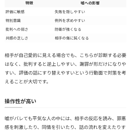
特徴
嘘への影響
評価に敏感
失敗を隠しやすい
特別意識
例外を求めやすい
批判への弱さ
防衛が強くなる
共感の乏しさ
相手の傷に鈍くなる
相手が自己愛的に見える場合でも、こちらが診断する必要
はなく、批判すると逆上しやすい、謝罪が形だけになりや
すい、評価の話にすり替えやすいという行動面で対策を考
えることが大切です。
操作性が高い
嘘がバレても平気な人の中には、相手の反応を読み、罪悪
感を刺激したり、同情を引いたり、話の流れを変えたりす