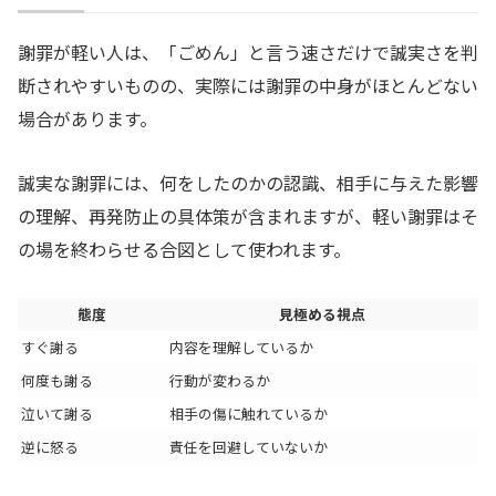
謝罪が軽い人は、「ごめん」と言う速さだけで誠実さを判
断されやすいものの、実際には謝罪の中身がほとんどない
場合があります。
誠実な謝罪には、何をしたのかの認識、相手に与えた影響
の理解、再発防止の具体策が含まれますが、軽い謝罪はそ
の場を終わらせる合図として使われます。
態度
見極める視点
すぐ謝る
内容を理解しているか
何度も謝る
行動が変わるか
泣いて謝る
相手の傷に触れているか
逆に怒る
責任を回避していないか