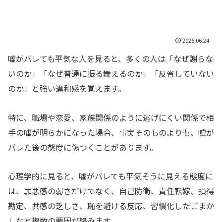
2026.06.24
嘘がバレても平気な人を見ると、多くの人は「なぜ謝らな
いのか」「なぜ普通に振る舞えるのか」「反省していない
のか」と強い違和感を覚えます。
特に、職場や恋愛、家族関係のように逃げにくい関係で相
手の嘘が明らかになった場合、事実そのものよりも、嘘が
バレた後の態度に傷つくことがあります。
心理学的に見ると、嘘がバレても平気そうに見える態度に
は、罪悪感の弱さだけでなく、自己防衛、責任転嫁、損得
勘定、共感の乏しさ、恥を避ける反応、習慣化したごまか
しなど複数の要因が絡みます。