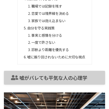
職場では記録を残す
恋愛では境界線を決める
家族では抱え込まない
自分を守る実践策
事実と感情を分ける
一度で許さない
診断より距離を優先する
嘘に振り回されないために大切な視点
嘘がバレても平気な人の心理学