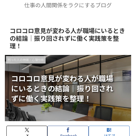
仕事の人間関係をラクにするブログ
コロコロ意見が変わる人が職場にいるとき
の結論｜振り回されずに働く実践策を整
理！
困った人の特徴・心理分析
コロコロ意見が変わる人が職場
にいるときの結論｜振り回され
ずに働く実践策を整理！
X
Facebook
はてブ