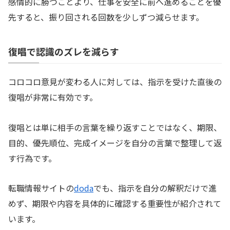
感情的に勝つことより、仕事を安全に前へ進めることを優
先すると、振り回される回数を少しずつ減らせます。
復唱で認識のズレを減らす
コロコロ意見が変わる人に対しては、指示を受けた直後の
復唱が非常に有効です。
復唱とは単に相手の言葉を繰り返すことではなく、期限、
目的、優先順位、完成イメージを自分の言葉で整理して返
す行為です。
転職情報サイトの
doda
でも、指示を自分の解釈だけで進
めず、期限や内容を具体的に確認する重要性が紹介されて
います。