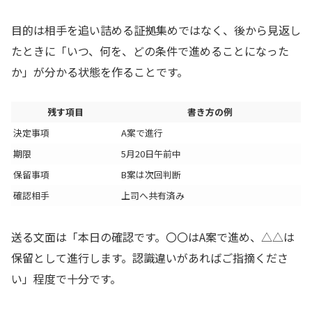
目的は相手を追い詰める証拠集めではなく、後から見返し
たときに「いつ、何を、どの条件で進めることになった
か」が分かる状態を作ることです。
残す項目
書き方の例
決定事項
A案で進行
期限
5月20日午前中
保留事項
B案は次回判断
確認相手
上司へ共有済み
送る文面は「本日の確認です。〇〇はA案で進め、△△は
保留として進行します。認識違いがあればご指摘くださ
い」程度で十分です。