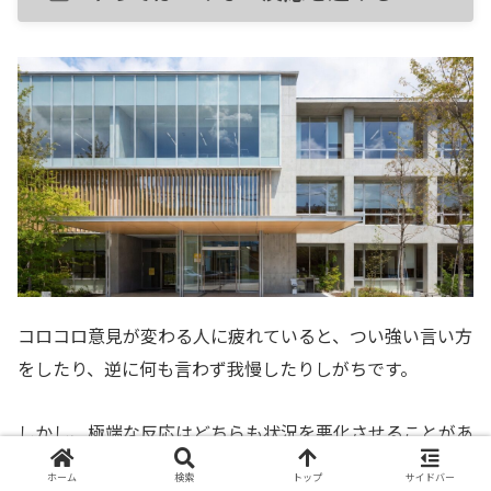
コロコロ意見が変わる人に疲れていると、つい強い言い方
をしたり、逆に何も言わず我慢したりしがちです。
しかし、極端な反応はどちらも状況を悪化させることがあ
ります。
ホーム
検索
トップ
サイドバー