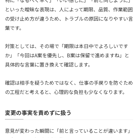
特に「なるべく早く」「いい感じに」「前と同じように」
といった曖昧な表現は、人によって期限、品質、作業範囲
の受け止め方が違うため、トラブルの原因になりやすい言
葉です。
対策としては、その場で「期限は本日中でよろしいです
か」「今回はA案を優先し、B案は保留で進めますね」と
具体的な言葉に置き換えて確認します。
確認は相手を疑うためではなく、仕事の手戻りを防ぐため
の工程だと考えると、心理的な負担も少なくなります。
変更の事実を責めずに扱う
意見が変わった瞬間に「前と言っていることが違います」