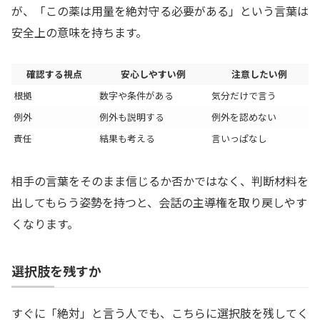
が、「この薬は用量を絶対守る必要がある」という言葉は
安全上の意味を持ちます。
確認する視点
安心しやすい例
注意したい例
根拠
数字や条件がある
気分だけで言う
例外
例外も説明する
例外を認めない
責任
結果も考える
言いっぱなし
相手の言葉をそのまま信じるか否かではなく、判断材料を
出してもらう姿勢を持つと、会話の主導権を取り戻しやす
くなります。
選択肢を残すか
すぐに「絶対」と言う人でも、こちらに選択肢を残してく