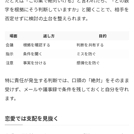
たとえば「この案で絶対いける」と言われたら、「どの数
字を根拠にそう判断していますか」と聞くことで、相手を
否定せずに検討の土台を整えられます。
場面
返し方
目的
会議
根拠を確認する
判断を共有する
指示
条件を聞く
ミスを防ぐ
注意
事実を分ける
感情化を防ぐ
特に責任が発生する判断では、口頭の「絶対」をそのまま
受けず、メールや議事録で条件を残しておくと自分を守れ
ます。
恋愛では支配を見抜く