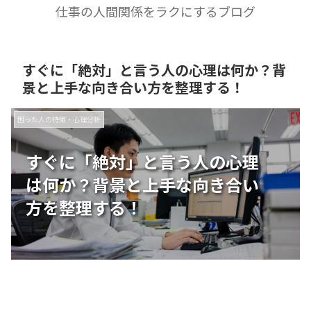
仕事の人間関係をラクにするブログ
すぐに「絶対」と言う人の心理は何か？背
景と上手な向き合い方を整理する！
困った人の特徴・心理分析
すぐに「絶対」と言う人の心理
は何か？背景と上手な向き合い
方を整理する！