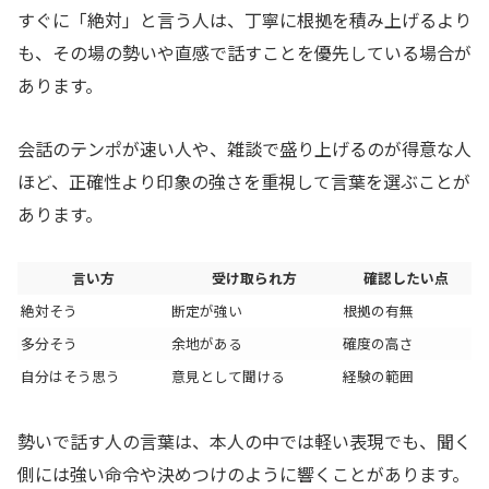
すぐに「絶対」と言う人は、丁寧に根拠を積み上げるより
も、その場の勢いや直感で話すことを優先している場合が
あります。
会話のテンポが速い人や、雑談で盛り上げるのが得意な人
ほど、正確性より印象の強さを重視して言葉を選ぶことが
あります。
言い方
受け取られ方
確認したい点
絶対そう
断定が強い
根拠の有無
多分そう
余地がある
確度の高さ
自分はそう思う
意見として聞ける
経験の範囲
勢いで話す人の言葉は、本人の中では軽い表現でも、聞く
側には強い命令や決めつけのように響くことがあります。