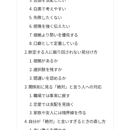
白黒で考えやすい
失敗したくない
感情を強く伝えたい
根拠より勢いを優先する
口癖として定着している
断定する人に振り回されない見分け方
根拠があるか
選択肢を残すか
間違いを認めるか
関係別に見る「絶対」と言う人への対応
職場では事実に戻す
恋愛では支配を見抜く
家族や友人には境界線を作る
自分が「絶対」と言いすぎるときの直し方
言い換えを増やす