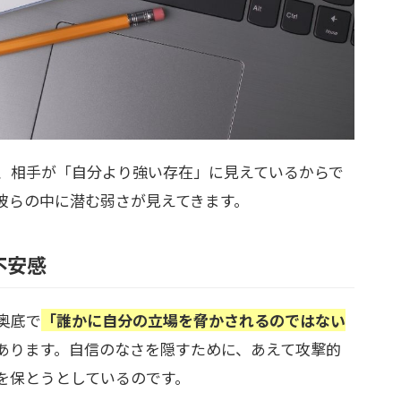
、相手が「自分より強い存在」に見えているからで
彼らの中に潜む弱さが見えてきます。
不安感
奥底で
「誰かに自分の立場を脅かされるのではない
あります。自信のなさを隠すために、あえて攻撃的
を保とうとしているのです。