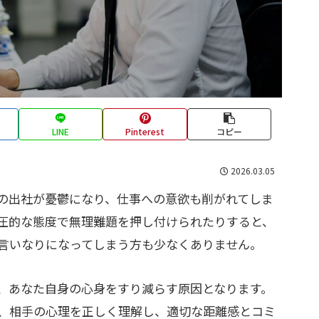
LINE
Pinterest
コピー
2026.03.05
の出社が憂鬱になり、仕事への意欲も削がれてしま
圧的な態度で無理難題を押し付けられたりすると、
言いなりになってしまう方も少なくありません。
、あなた自身の心身をすり減らす原因となります。
、相手の心理を正しく理解し、適切な距離感とコミ