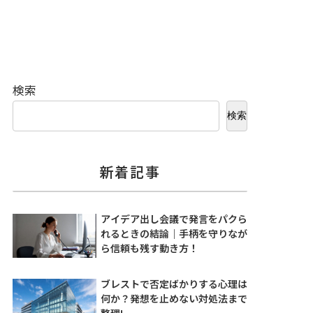
検索
検索
新着記事
アイデア出し会議で発言をパクら
れるときの結論｜手柄を守りなが
ら信頼も残す動き方！
ブレストで否定ばかりする心理は
何か？発想を止めない対処法まで
整理!