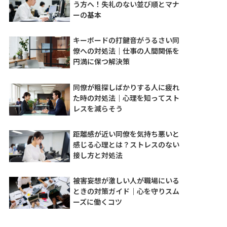
う方へ！失礼のない並び順とマナ
ーの基本
キーボードの打鍵音がうるさい同
僚への対処法｜仕事の人間関係を
円満に保つ解決策
同僚が粗探しばかりする人に疲れ
た時の対処法｜心理を知ってスト
レスを減らそう
距離感が近い同僚を気持ち悪いと
感じる心理とは？ストレスのない
接し方と対処法
被害妄想が激しい人が職場にいる
ときの対策ガイド｜心を守りスム
ーズに働くコツ