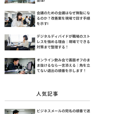
会議のための会議はなぜ無駄にな
るのか？改善案を現場で回す手順
を示す!
デジタルディバイドが職場のスト
レスを強める理由｜現場でできる
対策まで整理する！
オンライン飲み会で画面オフのま
ま抜けるなら一言添える｜角を立
てない退出の順番を示します！
人気記事
ビジネスメールの宛名の順番で迷