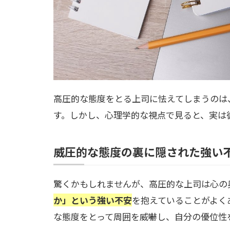
高圧的な態度をとる上司に怯えてしまうのは
す。しかし、心理学的な視点で見ると、実は
威圧的な態度の裏に隠された強い
驚くかもしれませんが、高圧的な上司は心の
か」という強い不安
を抱えていることがよく
な態度をとって周囲を威嚇し、自分の優位性