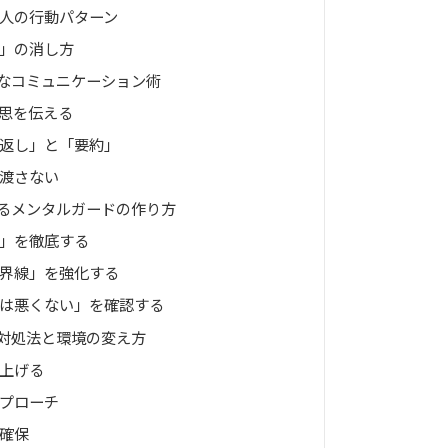
人の行動パターン
」の消し方
なコミュニケーション術
思を伝える
返し」と「要約」
渡さない
るメンタルガードの作り方
」を徹底する
界線」を強化する
は悪くない」を確認する
対処法と環境の変え方
上げる
プローチ
確保