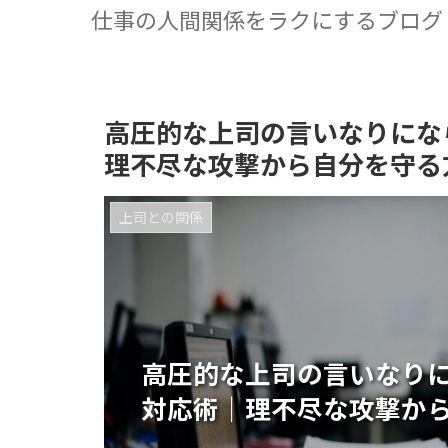
仕事の人間関係をラクにするブログ
高圧的な上司の言いなりにな
理不尽な攻撃から自分を守る
上司との関係
高圧的な上司の言いなり
対応術｜理不尽な攻撃か