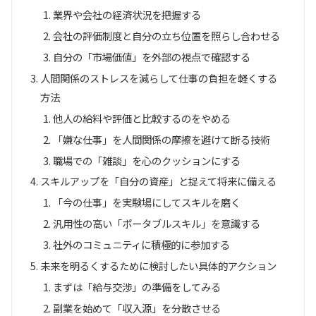
業界や会社の経済状況を把握する
会社の評価制度と自分の立ち位置を照らし合わせる
自分の「市場価値」を外部の視点で確認する
人間関係のストレスを減らして仕事の負担を軽くする
方法
他人の給料や評価と比較するのをやめる
「嫌な仕事」を人間関係の摩擦を避けて断る技術
職場での「雑談」を心のクッションにする
スキルアップを「自分の資産」と捉えて将来に備える
「今の仕事」を実験場にしてスキルを磨く
汎用性の高い「ポータブルスキル」を意識する
社外のコミュニティに積極的に参加する
未来を明るくするために検討したい具体的アクション
まずは「給与交渉」の準備をしてみる
副業を始めて「収入源」を分散させる