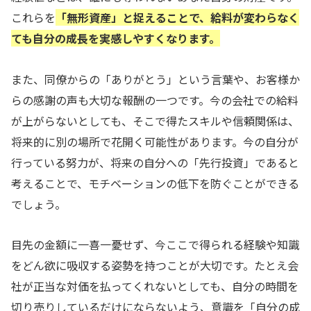
これらを
「無形資産」と捉えることで、給料が変わらなく
ても自分の成長を実感しやすくなります。
また、同僚からの「ありがとう」という言葉や、お客様か
らの感謝の声も大切な報酬の一つです。今の会社での給料
が上がらないとしても、そこで得たスキルや信頼関係は、
将来的に別の場所で花開く可能性があります。今の自分が
行っている努力が、将来の自分への「先行投資」であると
考えることで、モチベーションの低下を防ぐことができる
でしょう。
目先の金額に一喜一憂せず、今ここで得られる経験や知識
をどん欲に吸収する姿勢を持つことが大切です。たとえ会
社が正当な対価を払ってくれないとしても、自分の時間を
切り売りしているだけにならないよう、意識を「自分の成