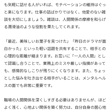
も気軽に話せる人がいれば、モチベーションの維持はぐっ
と楽になります。仕事の話ばかりではなく、他愛のない雑
談を大切にしましょう。雑談は、人間関係の摩擦を和らげ
る潤滑油のような役割を果たしてくれます。
「最近、美味しいお菓子を見つけた」「昨日のドラマが面
白かった」といった軽い話題を共有することで、相手との
心理的な距離が縮まります。お互いに「一人の人間」とし
て認識し合うことで、業務上のミスや厳しい指摘があって
も、感情的なしこりが残りにくくなります。また、ちょっ
とした悩みを吐き出せる相手がいることは、メンタルヘル
スの面でも非常に重要です。
職場の人間関係を深くしすぎる必要はありませんが、ほど
よく浅く、心地よい関係を築く努力は、自分自身の居心地