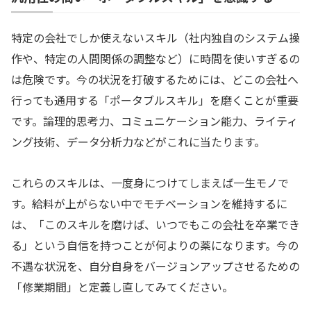
特定の会社でしか使えないスキル（社内独自のシステム操
作や、特定の人間関係の調整など）に時間を使いすぎるの
は危険です。今の状況を打破するためには、どこの会社へ
行っても通用する「ポータブルスキル」を磨くことが重要
です。論理的思考力、コミュニケーション能力、ライティ
ング技術、データ分析力などがこれに当たります。
これらのスキルは、一度身につけてしまえば一生モノで
す。給料が上がらない中でモチベーションを維持するに
は、「このスキルを磨けば、いつでもこの会社を卒業でき
る」という自信を持つことが何よりの薬になります。今の
不遇な状況を、自分自身をバージョンアップさせるための
「修業期間」と定義し直してみてください。