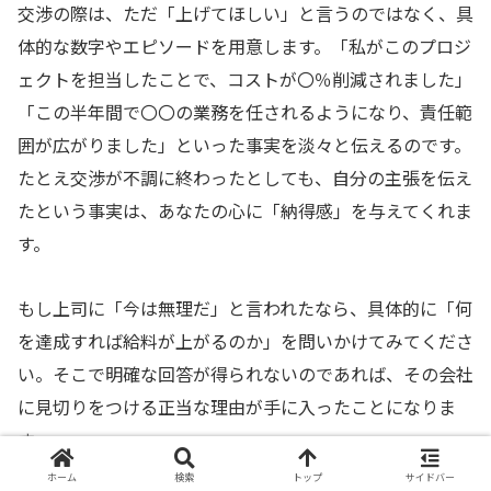
交渉の際は、ただ「上げてほしい」と言うのではなく、具
体的な数字やエピソードを用意します。「私がこのプロジ
ェクトを担当したことで、コストが〇％削減されました」
「この半年間で〇〇の業務を任されるようになり、責任範
囲が広がりました」といった事実を淡々と伝えるのです。
たとえ交渉が不調に終わったとしても、自分の主張を伝え
たという事実は、あなたの心に「納得感」を与えてくれま
す。
もし上司に「今は無理だ」と言われたなら、具体的に「何
を達成すれば給料が上がるのか」を問いかけてみてくださ
い。そこで明確な回答が得られないのであれば、その会社
に見切りをつける正当な理由が手に入ったことになりま
す。
ホーム
検索
トップ
サイドバー