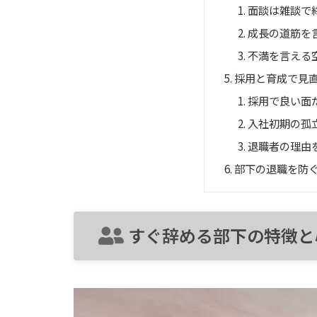
面談は雑談で
成長の道筋を
不満を言える
採用と育成で見
採用で良い面
入社初期の孤
退職者の理由
部下の退職を防
すぐ辞める部下の特徴と