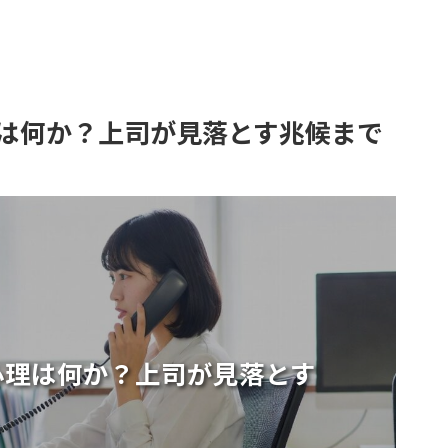
は何か？上司が見落とす兆候まで
心理は何か？上司が見落とす