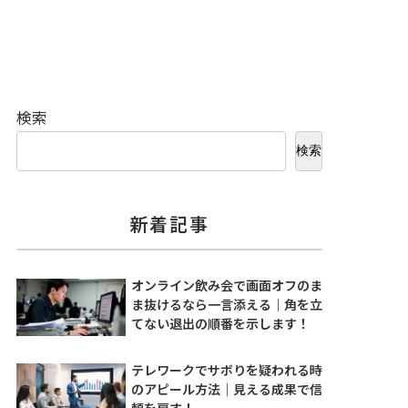
検索
検索
新着記事
オンライン飲み会で画面オフのま
ま抜けるなら一言添える｜角を立
てない退出の順番を示します！
テレワークでサボりを疑われる時
のアピール方法｜見える成果で信
頼を戻す！