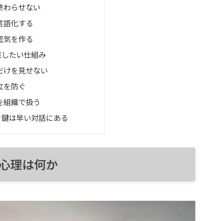
終わらせない
言語化する
空気を作る
直したい仕組み
だけを見せない
立を防ぐ
を組織で扱う
ぐ鍵は早い対話にある
心理は何か