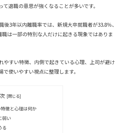
って退職の意思が強くなることが多いです。
職後3年以内離職率では、新規大卒就職者が33.8％、
期離職は一部の特別な人だけに起きる現象ではありま
れやすい特徴、内側で起きている心理、上司が避け
場で使いやすい視点に整理します。
次
の特徴と心理は何か
に弱い
める