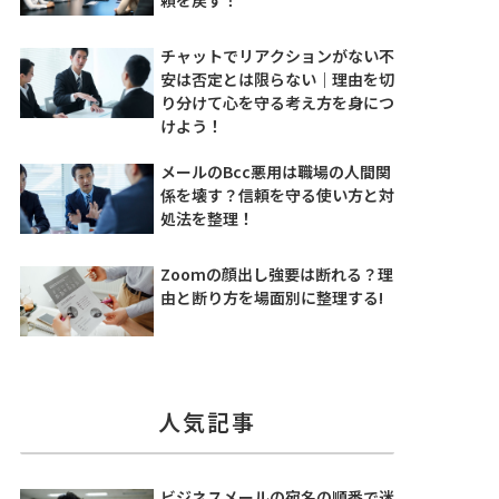
チャットでリアクションがない不
安は否定とは限らない｜理由を切
り分けて心を守る考え方を身につ
けよう！
メールのBcc悪用は職場の人間関
係を壊す？信頼を守る使い方と対
処法を整理！
Zoomの顔出し強要は断れる？理
由と断り方を場面別に整理する!
人気記事
ビジネスメールの宛名の順番で迷