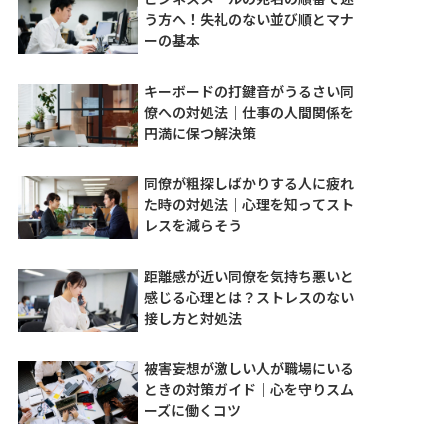
う方へ！失礼のない並び順とマナ
ーの基本
キーボードの打鍵音がうるさい同
僚への対処法｜仕事の人間関係を
円満に保つ解決策
同僚が粗探しばかりする人に疲れ
た時の対処法｜心理を知ってスト
レスを減らそう
距離感が近い同僚を気持ち悪いと
感じる心理とは？ストレスのない
接し方と対処法
被害妄想が激しい人が職場にいる
ときの対策ガイド｜心を守りスム
ーズに働くコツ