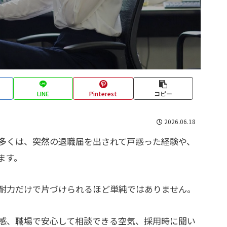
LINE
Pinterest
コピー
2026.06.18
多くは、突然の退職届を出されて戸惑った経験や、
ます。
耐力だけで片づけられるほど単純ではありません。
感、職場で安心して相談できる空気、採用時に聞い