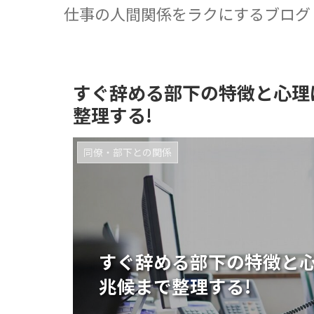
仕事の人間関係をラクにするブログ
すぐ辞める部下の特徴と心理
整理する!
同僚・部下との関係
すぐ辞める部下の特徴と
兆候まで整理する!