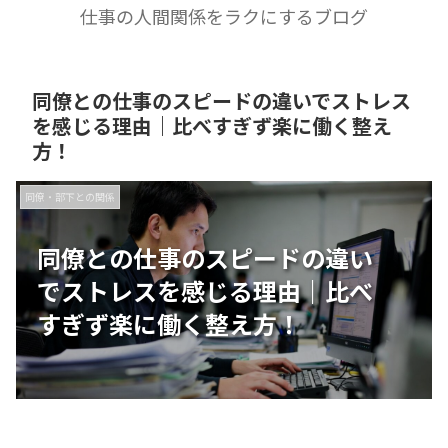
仕事の人間関係をラクにするブログ
同僚との仕事のスピードの違いでストレス
を感じる理由｜比べすぎず楽に働く整え
方！
同僚・部下との関係
同僚との仕事のスピードの違い
でストレスを感じる理由｜比べ
すぎず楽に働く整え方！