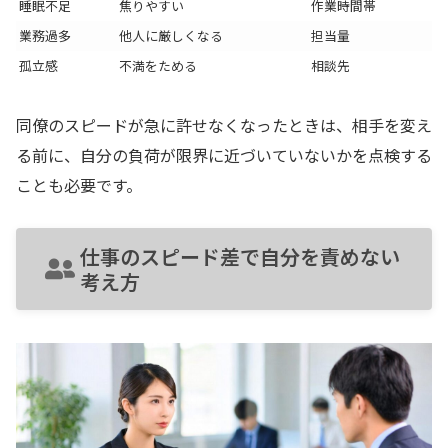
睡眠不足
焦りやすい
作業時間帯
業務過多
他人に厳しくなる
担当量
孤立感
不満をためる
相談先
同僚のスピードが急に許せなくなったときは、相手を変え
る前に、自分の負荷が限界に近づいていないかを点検する
ことも必要です。
仕事のスピード差で自分を責めない
考え方