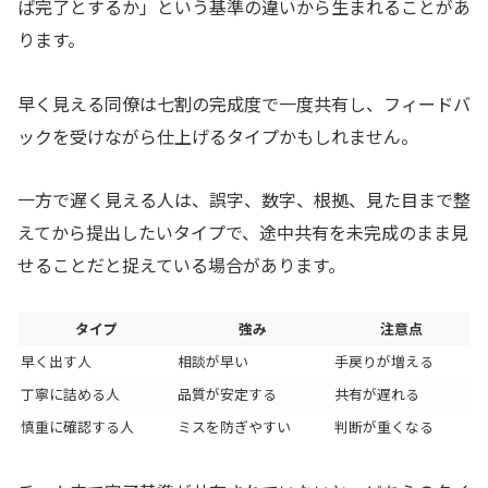
ば完了とするか」という基準の違いから生まれることがあ
ります。
早く見える同僚は七割の完成度で一度共有し、フィードバ
ックを受けながら仕上げるタイプかもしれません。
一方で遅く見える人は、誤字、数字、根拠、見た目まで整
えてから提出したいタイプで、途中共有を未完成のまま見
せることだと捉えている場合があります。
タイプ
強み
注意点
早く出す人
相談が早い
手戻りが増える
丁寧に詰める人
品質が安定する
共有が遅れる
慎重に確認する人
ミスを防ぎやすい
判断が重くなる